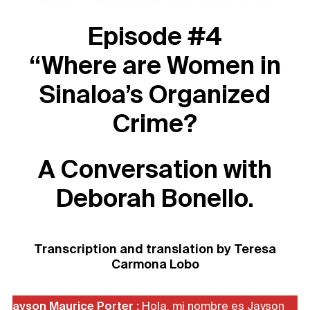
Episode #4
“
Where are Women in
Sinaloa’s Organized
Crime?
A Conversation with
Deborah Bonello.
Transcription and translation by Teresa
Carmona Lobo
ayson Maurice Porter :
Hola, mi nombre es Jayson