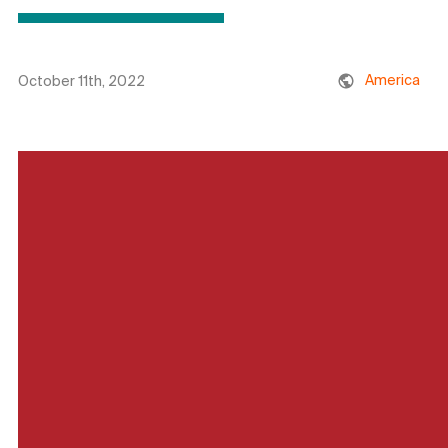
America
October 11th, 2022