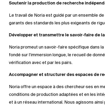
Soutenir la production de recherche indépen
Le travail de Noria est guidé par un ensemble de
garants des standards les plus exigeants de rigue
Développer et transmettre le savoir-faire de l
Noria promeut un savoir-faire spécifique dans la 
fondé sur l’immersion longue, le recueil de donné
vérification avec et par les pairs.
Accompagner et structurer des espaces de re
Noria offre un espace à des chercheur·ses en met
conditions de production adaptées et en les int
et à un réseau international. Nous agissons ainsi 