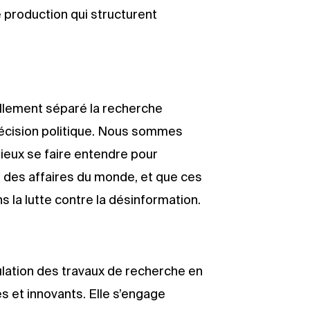
 production qui structurent
nellement séparé la recherche
 décision politique. Nous sommes
mieux se faire entendre pour
n des affaires du monde, et que ces
 la lutte contre la désinformation.
irculation des travaux de recherche en
 et innovants. Elle s’engage