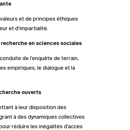
dante
 valeurs et de principes éthiques
ur et d’impartialité.
a recherche en sciences sociales
conduite de l’enquête de terrain,
es empiriques, le dialogue et la
cherche ouverts
tant à leur disposition des
égrant à des dynamiques collectives
pour réduire les inégalités d’accès