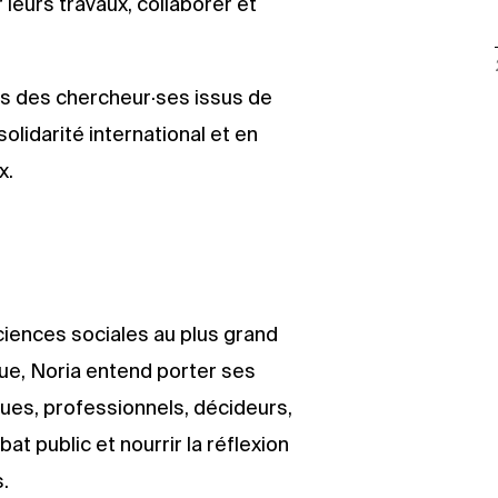
eurs travaux, collaborer et
s des chercheur·ses issus de
olidarité international et en
x.
 sciences sociales au plus grand
e, Noria entend porter ses
ues, professionnels, décideurs,
at public et nourrir la réflexion
.