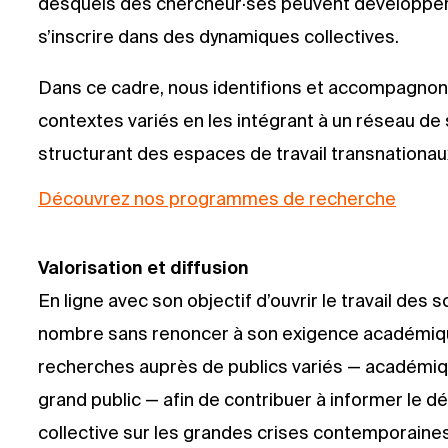
desquels des chercheur·ses peuvent développer l
s’inscrire dans des dynamiques collectives.
Dans ce cadre, nous identifions et accompagnon
contextes variés en les intégrant à un réseau de s
structurant des espaces de travail transnationau
Découvrez nos programmes de recherche
Valorisation et diffusion
En ligne avec son objectif d’ouvrir le travail des
nombre sans renoncer à son exigence académiqu
recherches auprès de publics variés — académiq
grand public — afin de contribuer à informer le déb
collective sur les grandes crises contemporaines