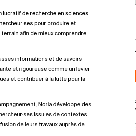
n lucratif de recherche en sciences
chercheur·ses pour produire et
 terrain afin de mieux comprendre
usses informations et de savoirs
dante et rigoureuse comme un levier
es et contribuer à la lutte pour la
ccompagnement, Noria développe des
ercheur·ses issu·es de contextes
iffusion de leurs travaux auprès de