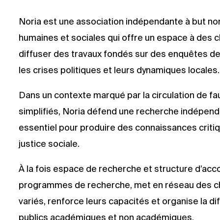
Noria est une association indépendante à but no
humaines et sociales qui offre un espace à des 
diffuser des travaux fondés sur des enquêtes de
les crises politiques et leurs dynamiques locales.
Dans un contexte marqué par la circulation de fa
simplifiés, Noria défend une recherche indépen
essentiel pour produire des connaissances critiqu
justice sociale.
À la fois espace de recherche et structure d’a
programmes de recherche, met en réseau des ch
variés, renforce leurs capacités et organise la d
publics académiques et non académiques.