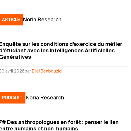
Noria Research
ARTICLE
Enquête sur les conditions d’exercice du métier
d’étudiant avec les Intelligences Artificielles
Génératives
30 avril 2026
par
Bilel Benbouzid
Noria Research
PODCAST
7# Des anthropologues en forêt : penser le lien
entre humains et non-humains