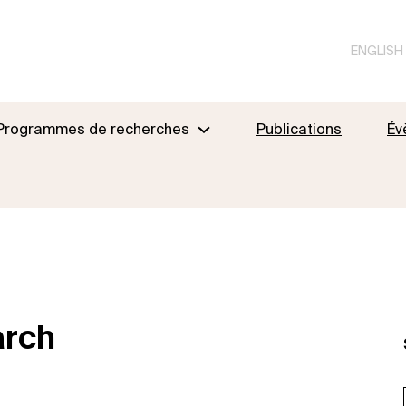
ENGLISH
Programmes de recherches
Publications
Év
arch