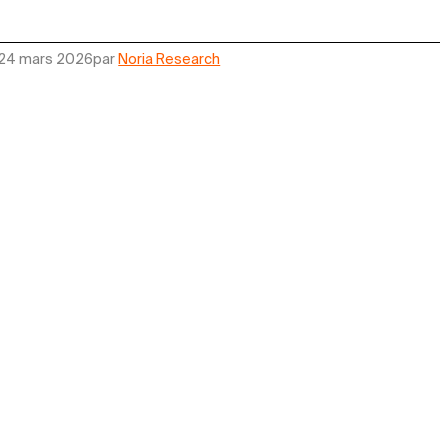
24 mars 2026
par
Noria Research