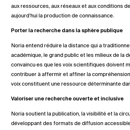
aux ressources, aux réseaux et aux conditions de
aujourd’hui la production de connaissance.
Porter la recherche dans la sphère publique
Noria entend réduire la distance qui a tradition
académique, le grand public et les milieux de la
convaincu·es que les voix scientifiques doivent 
contribuer à affermir et affiner la compréhensio
voix constituent une ressource déterminante dans
Valoriser une recherche ouverte et inclusive
Noria soutient la publication, la visibilité et la c
développant des formats de diffusion accessibles