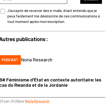
J’accepte de recevoir des e-mails, étant entendu que je
peux facilement me désinscrire de ces communications à
tout moment après mon inscription.
Autres publications :
Noria Research
PODCAST
8# Féminisme d’État en contexte autoritaire: les
cas du Rwanda et de la Jordanie
25 juin 2026
par
Noria Research