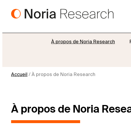
Aller
au
contenu
À propos de Noria Research
Accueil
/
À propos de Noria Research
À propos de Noria Rese