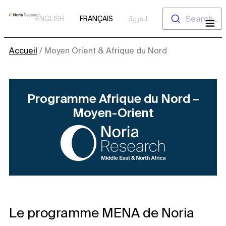
Aller
Search...
ENGLISH
FRANÇAIS
العربية
au
contenu
Accueil
/
Moyen Orient & Afrique du Nord
Programme Afrique du Nord –
Moyen-Orient
Le programme MENA de Noria