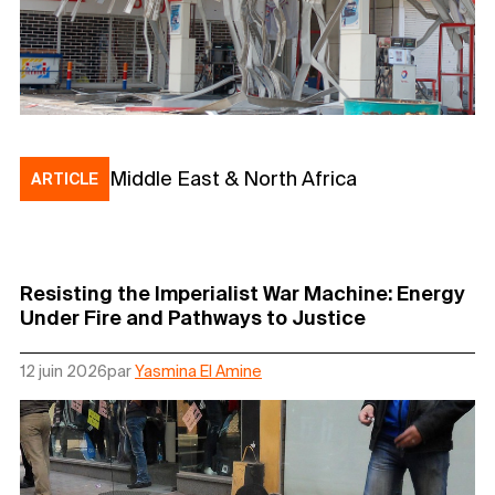
Middle East & North Africa
ARTICLE
Resisting the Imperialist War Machine: Energy
Under Fire and Pathways to Justice
12 juin 2026
par
Yasmina El Amine