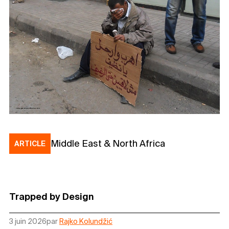
Middle East & North Africa
ARTICLE
Trapped by Design
3 juin 2026
par
Rajko Kolundžić