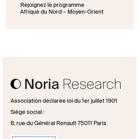
Rejoignez le programme
Afrique du Nord – Moyen-Orient
Association déclarée loi du 1er juillet 1901
Siège social :
8, rue du Général Renault 75011 Paris