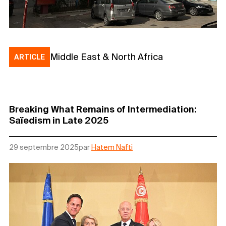
Middle East & North Africa
ARTICLE
Breaking What Remains of Intermediation:
Saïedism in Late 2025
29 septembre 2025
par
Hatem Nafti