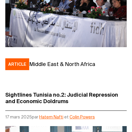
Middle East & North Africa
ARTICLE
Sightlines Tunisia no.2: Judicial Repression
and Economic Doldrums
17 mars 2025
par
Hatem Nafti
et
Colin Powers