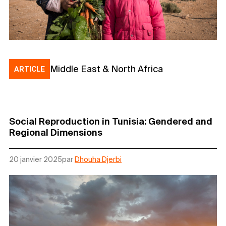
Middle East & North Africa
ARTICLE
Social Reproduction in Tunisia: Gendered and
Regional Dimensions
20 janvier 2025
par
Dhouha Djerbi