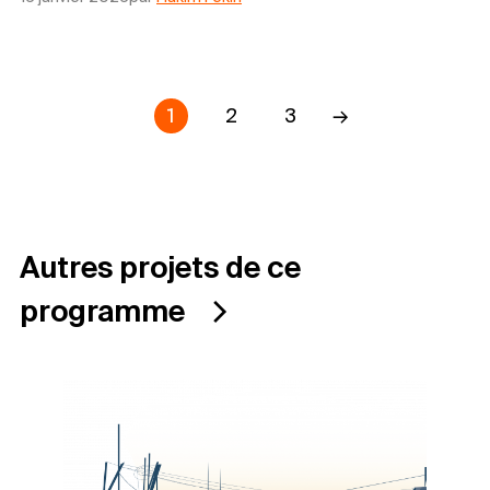
1
2
3
→
Autres projets de ce
programme