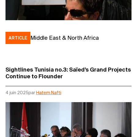
Middle East & North Africa
ARTICLE
Sightlines Tunisia no.3: Saïed’s Grand Projects
Continue to Flounder
4 juin 2025
par
Hatem Nafti