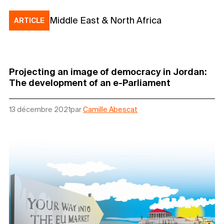
Middle East & North Africa
ARTICLE
Projecting an image of democracy in Jordan:
The development of an e-Parliament
13 décembre 2021
par
Camille Abescat