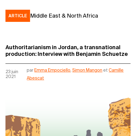
Middle East & North Africa
ARTICLE
Authoritarianism in Jordan, a transnational
production: Interview with Benjamin Schuetze
par
Emma Empociello
,
Simon Mangon
et
Camille
23 juin
2021
Abescat