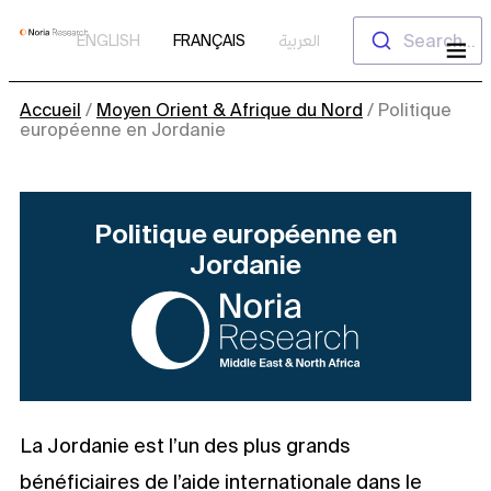
Aller
Search...
ENGLISH
FRANÇAIS
العربية
au
contenu
Accueil
/
Moyen Orient & Afrique du Nord
/
Politique
européenne en Jordanie
Politique européenne en
Jordanie
La Jordanie est l’un des plus grands
bénéficiaires de l’aide internationale dans le