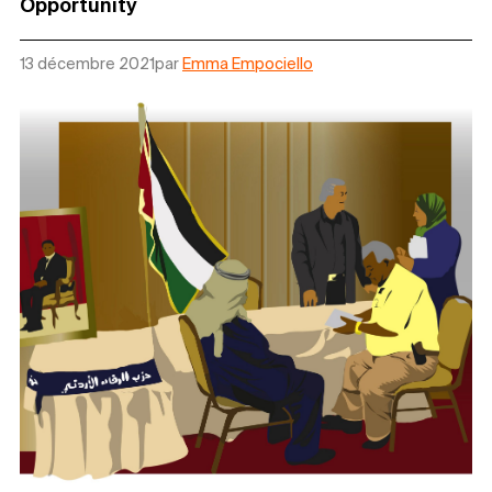
Opportunity
13 décembre 2021
par
Emma Empociello