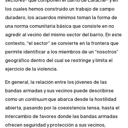
sectores
que componen el
barrio de Carache
y en
los cuales hemos construido un trabajo de campo
duradero, los acuerdos mínimos toman la forma de
una norma comunitaria básica que consiste en no
agredir al vecino del mismo sector del barrio
.
En este
contexto, “el sector” se convierte en la frontera que
permite identificar a los miembros de un “nosotros”
geográfico dentro del cual se restringe y limita el
ejercicio de la violencia.
En general, la relación entre los jóvenes de las
bandas armadas y sus vecinos puede describirse
como un
continuum
que abarca desde la hostilidad
abierta, pasando por la coexistencia tensa, hasta el
intercambio de favores donde las bandas armadas
ofrecen seguridad y protección a sus vecinos,