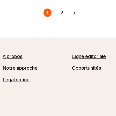
1
2
→
À propos
Ligne éditoriale
Notre approche
Opportunités
Legal notice