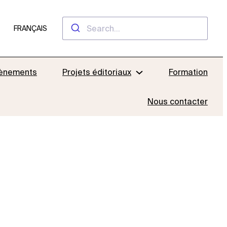
FRANÇAIS
ènements
Projets éditoriaux
Formation
Nous contacter