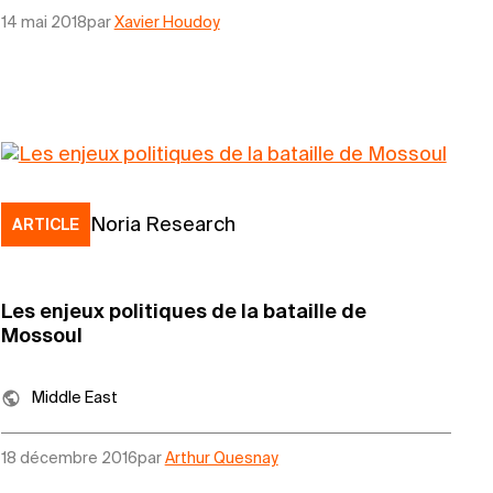
14 mai 2018
par
Xavier Houdoy
Noria Research
ARTICLE
Les enjeux politiques de la bataille de
Mossoul
Middle East
18 décembre 2016
par
Arthur Quesnay