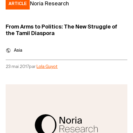
Noria Research
ARTICLE
From Arms to Politics: The New Struggle of
the Tamil Diaspora
Asia
23 mai 2017
par
Lola Guyot