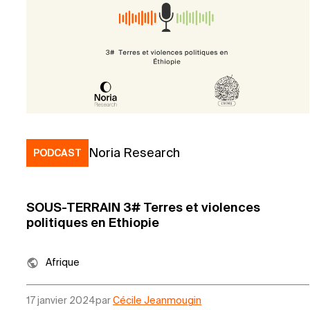
Noria Research
PODCAST
SOUS-TERRAIN 3# Terres et violences
politiques en Ethiopie
Afrique
17 janvier 2024
par
Cécile Jeanmougin