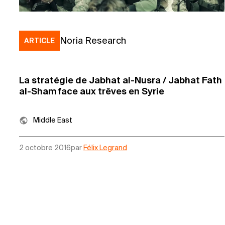
Noria Research
ARTICLE
La stratégie de Jabhat al-Nusra / Jabhat Fath
al-Sham face aux trêves en Syrie
Middle East
2 octobre 2016
par
Félix Legrand