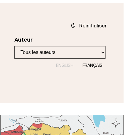
Réinitialiser
Auteur
ENGLISH
FRANÇAIS