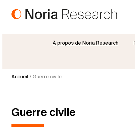
Aller
au
contenu
À propos de Noria Research
Accueil
/
Guerre civile
Guerre civile