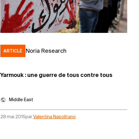
Noria Research
ARTICLE
Yarmouk : une guerre de tous contre tous
Middle East
28 mai 2015
par
Valentina Napolitano