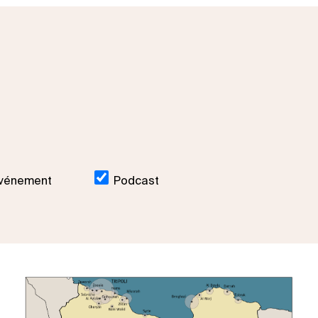
vénement
Podcast