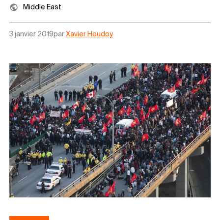
Middle East
3 janvier 2019
par
Xavier Houdoy