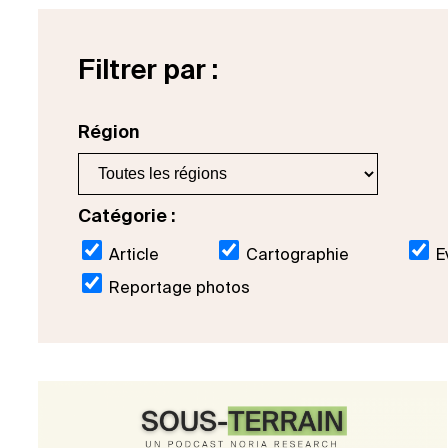
Filtrer par :
Région
Catégorie :
Article
Cartographie
E
Reportage photos