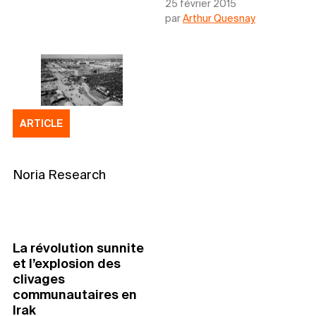
25 février 2015
par
Arthur Quesnay
ARTICLE
Noria Research
La révolution sunnite
et l’explosion des
clivages
communautaires en
Irak