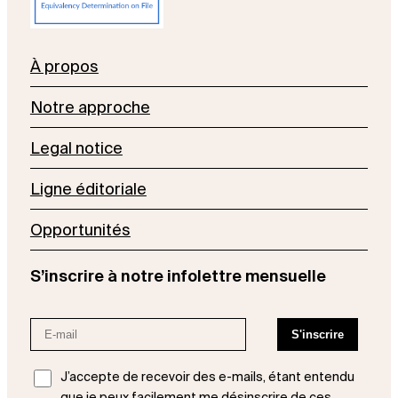
À propos
Notre approche
Legal notice
Ligne éditoriale
Opportunités
S’inscrire à notre infolettre mensuelle
J’accepte de recevoir des e-mails, étant entendu
que je peux facilement me désinscrire de ces