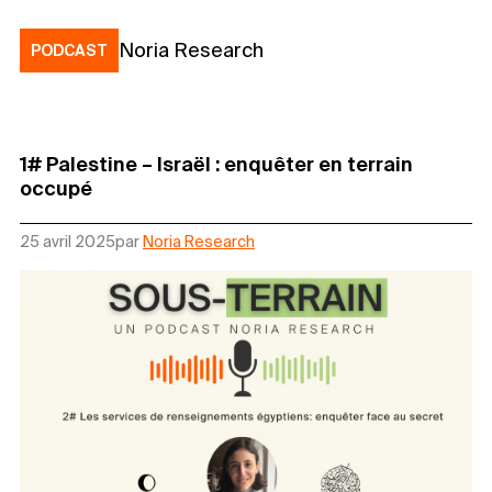
Noria Research
PODCAST
1# Palestine – Israël : enquêter en terrain
occupé
25 avril 2025
par
Noria Research