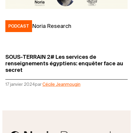
Noria Research
PODCAST
SOUS-TERRAIN 2# Les services de
renseignements égyptiens: enquêter face au
secret
17 janvier 2024
par
Cécile Jeanmougin