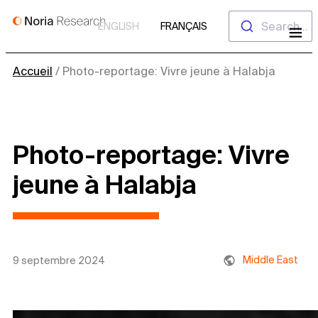
Aller
Search...
ENGLISH
FRANÇAIS
au
contenu
Accueil
/
Photo-reportage: Vivre jeune à Halabja
Photo-reportage: Vivre
jeune à Halabja
Middle East
9 septembre 2024