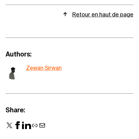
Retour en haut de page
Authors:
Zewan Sirwan
Share:
X
Facebook
LinkedIn
Link
Mail