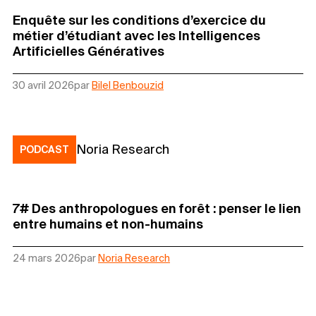
Enquête sur les conditions d’exercice du
métier d’étudiant avec les Intelligences
Artificielles Génératives
30 avril 2026
par
Bilel Benbouzid
Noria Research
PODCAST
7# Des anthropologues en forêt : penser le lien
entre humains et non-humains
24 mars 2026
par
Noria Research