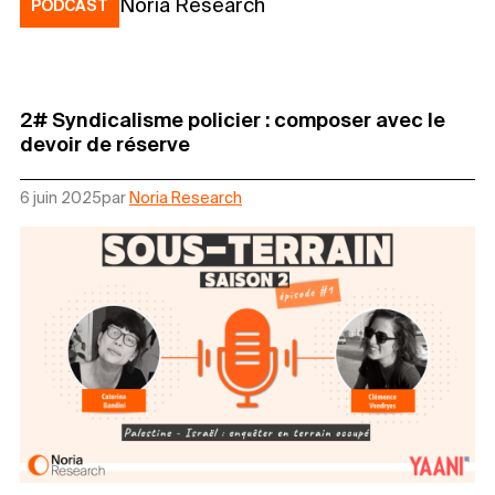
Noria Research
PODCAST
2# Syndicalisme policier : composer avec le
devoir de réserve
6 juin 2025
par
Noria Research