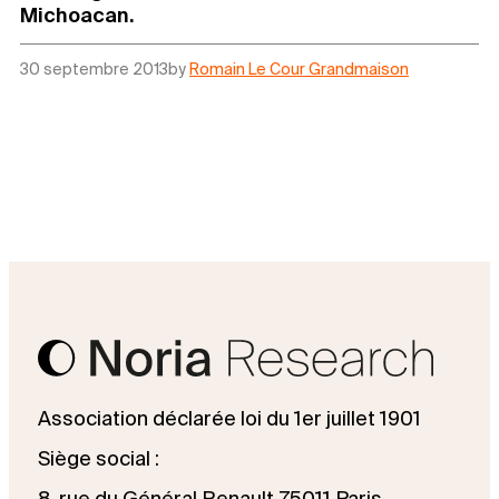
Michoacan.
30 septembre 2013
by
Romain Le Cour Grandmaison
Association déclarée loi du 1er juillet 1901
Siège social :
8, rue du Général Renault 75011 Paris