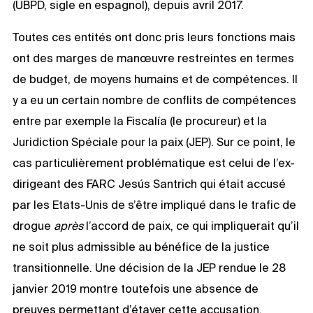
(UBPD, sigle en espagnol), depuis avril 2017.
Toutes ces entités ont donc pris leurs fonctions mais
ont des marges de manœuvre restreintes en termes
de budget, de moyens humains et de compétences. Il
y a eu un certain nombre de conflits de compétences
entre par exemple la Fiscalía (le procureur) et la
Juridiction Spéciale pour la paix (JEP). Sur ce point, le
cas particulièrement problématique est celui de l’ex-
dirigeant des FARC Jesús Santrich qui était accusé
par les Etats-Unis de s’être impliqué dans le trafic de
drogue
après
l’accord de paix, ce qui impliquerait qu’il
ne soit plus admissible au bénéfice de la justice
transitionnelle. Une décision de la JEP rendue le 28
janvier 2019 montre toutefois une absence de
preuves permettant d’étayer cette accusation,