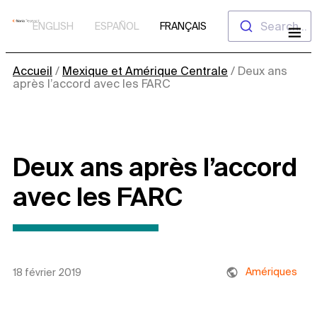
Aller
Search...
ENGLISH
ESPAÑOL
FRANÇAIS
au
contenu
Accueil
/
Mexique et Amérique Centrale
/
Deux ans
après l’accord avec les FARC
Deux ans après l’accord
avec les FARC
Amériques
18 février 2019