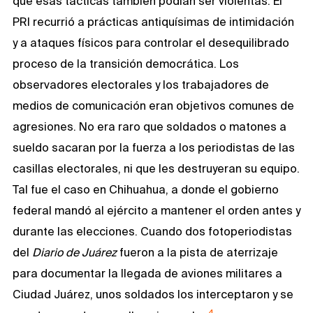
que esas tácticas también podían ser violentas. El
PRI recurrió a prácticas antiquísimas de intimidación
y a ataques físicos para controlar el desequilibrado
proceso de la transición democrática. Los
observadores electorales y los trabajadores de
medios de comunicación eran objetivos comunes de
agresiones. No era raro que soldados o matones a
sueldo sacaran por la fuerza a los periodistas de las
casillas electorales, ni que les destruyeran su equipo.
Tal fue el caso en Chihuahua, a donde el gobierno
federal mandó al ejército a mantener el orden antes y
durante las elecciones. Cuando dos fotoperiodistas
del
Diario de Juárez
fueron a la pista de aterrizaje
para documentar la llegada de aviones militares a
Ciudad Juárez, unos soldados los interceptaron y se
4