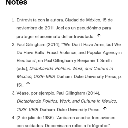
Notes
Entrevista con la autora, Ciudad de México, 15 de
noviembre de 2011. Joel es un pseudónimo para
proteger el anonimato del entrevistado.
Paul Gillingham (2014), “‘We Don’t Have Arms, but We
Do Have Balls’: Fraud, Violence, and Popular Agency in
Elections”, en Paul Gillingham y Benjamin T. Smith
(eds.),
Dictablanda
:
Politics, Work, and Culture in
Mexico, 1938–1968
, Durham: Duke University Press, p.
151.
Véase, por ejemplo, Paul Gillingham (2014),
Dictablanda
:
Politics, Work, and Culture in Mexico,
1938–1968
, Durham: Duke University Press.
(2 de julio de 1986), “Arribaron anoche tres aviones
con soldados: Decomisaron rollos a fotógrafos”,