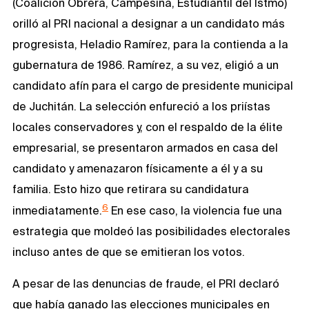
(Coalición Obrera, Campesina, Estudiantil del Istmo)
orilló al PRI nacional a designar a un candidato más
progresista, Heladio Ramírez, para la contienda a la
gubernatura de 1986. Ramírez, a su vez, eligió a un
candidato afín para el cargo de presidente municipal
de Juchitán. La selección enfureció a los priístas
locales conservadores y, con el respaldo de la élite
empresarial, se presentaron armados en casa del
candidato y amenazaron físicamente a él y a su
familia. Esto hizo que retirara su candidatura
6
inmediatamente.
En ese caso, la violencia fue una
estrategia que moldeó las posibilidades electorales
incluso antes de que se emitieran los votos.
A pesar de las denuncias de fraude, el PRI declaró
que había ganado las elecciones municipales en