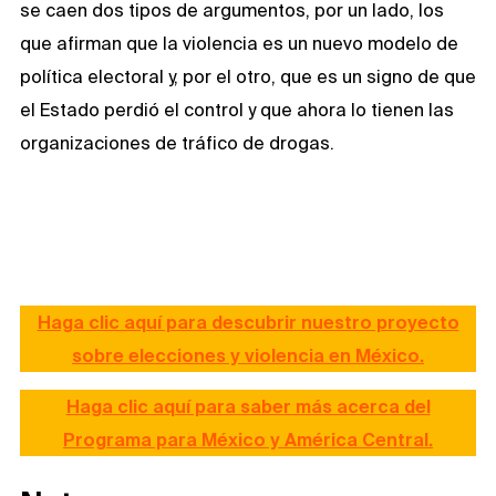
se caen dos tipos de argumentos, por un lado, los
que afirman que la violencia es un nuevo modelo de
política electoral y, por el otro, que es un signo de que
el Estado perdió el control y que ahora lo tienen las
organizaciones de tráfico de drogas.
Haga clic aquí para descubrir nuestro proyecto
sobre elecciones y violencia en México.
Haga clic aquí para saber más acerca del
Programa para México y América Central.