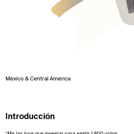
Mexico & Central America
Introducción
“Me las tuve que ingeniar para emitir 1,800 votos