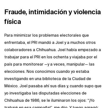
Fraude, intimidación y violencia
física
Para minimizar los problemas electorales que
enfrentaba, el PRI mandó a Joel y a muchos otros
colaboradores a Chihuahua. Joel había empezado a
trabajar para el PRI en los ochenta y viajaba por el
país para monitorear —y a veces, manipular— las
elecciones. Nos conocimos cuando yo estaba
investigando en una biblioteca de la Ciudad de
México. Joel pasaba ahí sus días y, cuando supo que
yo investigaba las disputadas elecciones de
Chihuahua de 1986, se le iluminaron los ojos: “¡Yo
trabajé en esa campaña!”, me dijo. Y luego agregó: