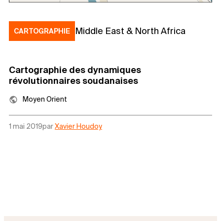
Middle East & North Africa
CARTOGRAPHIE
Cartographie des dynamiques
révolutionnaires soudanaises
Moyen Orient
1 mai 2019
par
Xavier Houdoy