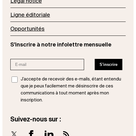
Legal notice
Ligne éditoriale
Opportunités
S’inscrire à notre infolettre mensuelle
J’accepte de recevoir des e-mails, étant entendu
que je peux facilement me désinscrire de ces
communications à tout moment après mon
inscription.
Suivez-nous sur :
X
Facebook
LinkedIn
RSS Feed