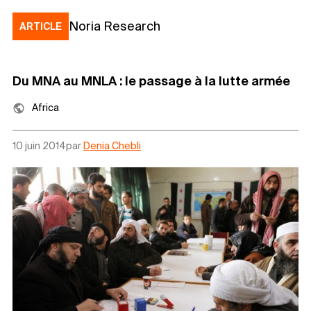
Noria Research
ARTICLE
Du MNA au MNLA : le passage à la lutte armée
Africa
10 juin 2014
par
Denia Chebli