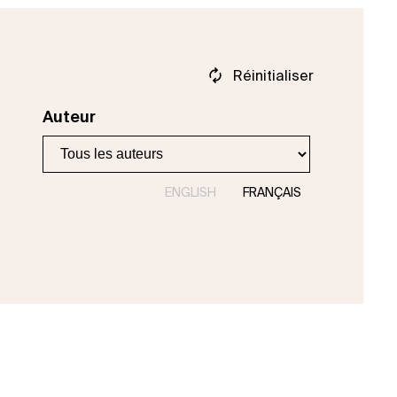
Réinitialiser
Auteur
ENGLISH
FRANÇAIS