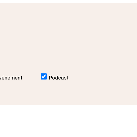
vénement
Podcast