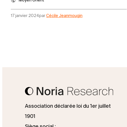
Moyen Orient
17 janvier 2024
par
Cécile Jeanmougin
Association déclarée loi du 1er juillet
1901
Siège social :