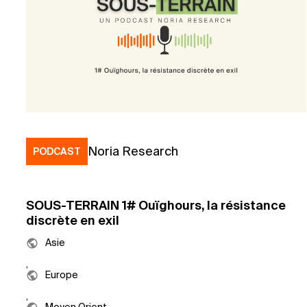
Noria Research
PODCAST
SOUS-TERRAIN 1# Ouïghours, la résistance
discrète en exil
Asie
, 
Europe
, 