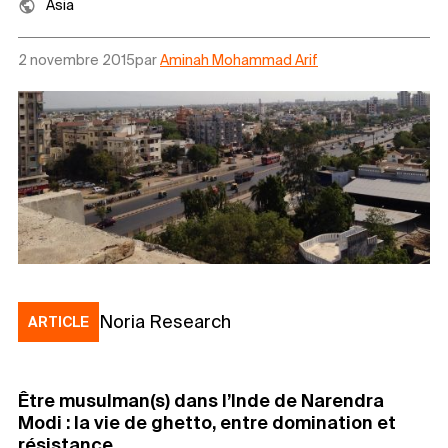
Asia
2 novembre 2015
par
Aminah Mohammad Arif
Noria Research
ARTICLE
Être musulman(s) dans l’Inde de Narendra
Modi : la vie de ghetto, entre domination et
résistance