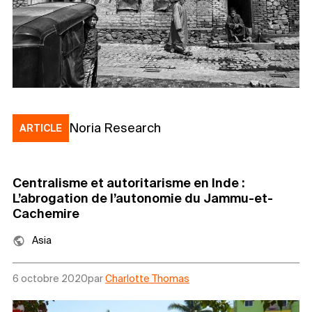
Noria Research
ARTICLE
Centralisme et autoritarisme en Inde :
L’abrogation de l’autonomie du Jammu-et-
Cachemire
Asia
6 octobre 2020
par
Charlotte Thomas