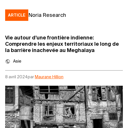
Noria Research
ARTICLE
Vie autour d’une frontière indienne:
Comprendre les enjeux territoriaux le long de
la barrière inachevée au Meghalaya
Asie
8 avril 2024
par
Maurane Hillion