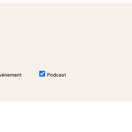
vénement
Podcast