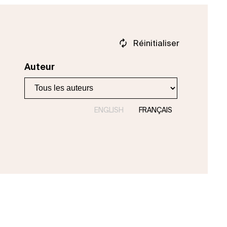
Réinitialiser
Auteur
ENGLISH
FRANÇAIS