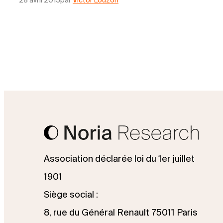
28 avril 2015
par
Victor Louzon
Association déclarée loi du 1er juillet
1901
Siège social :
8, rue du Général Renault 75011 Paris