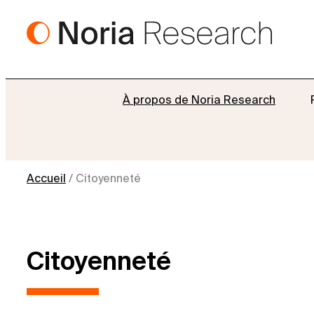
Aller
au
contenu
À propos de Noria Research
Accueil
/
Citoyenneté
Citoyenneté