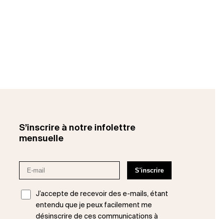
S’inscrire à notre infolettre
mensuelle
J’accepte de recevoir des e-mails, étant
entendu que je peux facilement me
désinscrire de ces communications à