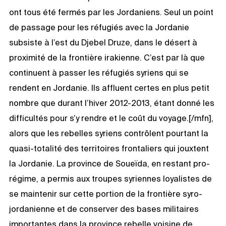
ont tous été fermés par les Jordaniens. Seul un point
de passage pour les réfugiés avec la Jordanie
subsiste à l’est du Djebel Druze, dans le désert à
proximité de la frontière irakienne. C’est par là que
continuent à passer les réfugiés syriens qui se
rendent en Jordanie. Ils affluent certes en plus petit
nombre que durant l’hiver 2012-2013, étant donné les
difficultés pour s’y rendre et le coût du voyage.[/mfn],
alors que les rebelles syriens contrôlent pourtant la
quasi-totalité des territoires frontaliers qui jouxtent
la Jordanie. La province de Soueïda, en restant pro-
régime, a permis aux troupes syriennes loyalistes de
se maintenir sur cette portion de la frontière syro-
jordanienne et de conserver des bases militaires
importantes dans la province rebelle voisine de