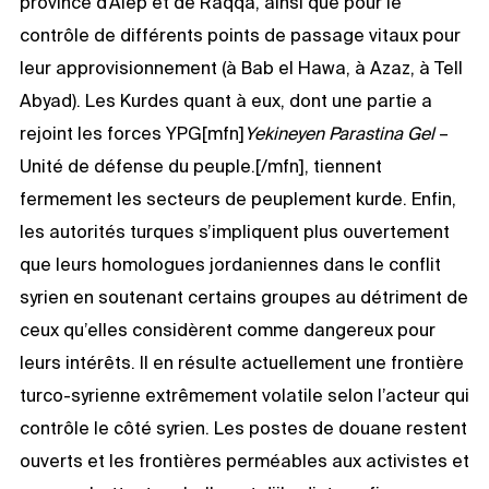
province d’Alep et de Raqqa, ainsi que pour le
contrôle de différents points de passage vitaux pour
leur approvisionnement (à Bab el Hawa, à Azaz, à Tell
Abyad). Les Kurdes quant à eux, dont une partie a
rejoint les forces YPG[mfn]
Yekineyen Parastina Gel
–
Unité de défense du peuple.[/mfn], tiennent
fermement les secteurs de peuplement kurde. Enfin,
les autorités turques s’impliquent plus ouvertement
que leurs homologues jordaniennes dans le conflit
syrien en soutenant certains groupes au détriment de
ceux qu’elles considèrent comme dangereux pour
leurs intérêts. Il en résulte actuellement une frontière
turco-syrienne extrêmement volatile selon l’acteur qui
contrôle le côté syrien. Les postes de douane restent
ouverts et les frontières perméables aux activistes et