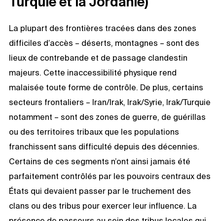
Turquie et la Jordanie)
La plupart des frontières tracées dans des zones
difficiles d’accès – déserts, montagnes – sont des
lieux de contrebande et de passage clandestin
majeurs. Cette inaccessibilité physique rend
malaisée toute forme de contrôle. De plus, certains
secteurs frontaliers – Iran/Irak, Irak/Syrie, Irak/Turquie
notamment – sont des zones de guerre, de guérillas
ou des territoires tribaux que les populations
franchissent sans difficulté depuis des décennies.
Certains de ces segments n’ont ainsi jamais été
parfaitement contrôlés par les pouvoirs centraux des
États qui devaient passer par le truchement des
clans ou des tribus pour exercer leur influence. La
présence de passeurs au sein des tribus locales qui