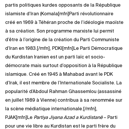
partis politiques kurdes opposants de la République
islamiste d’Iran (Komala[mfn]Parti révolutionnaire
créé en 1969 à Téhéran proche de l’idéologie maoïste
à sa création. Son programme marxiste lui permit
d’être à l’origine de la création du Parti Communiste
d’Iran en 1983.[/mfn], PDKI[mfn]Le Parti Démocratique
du Kurdistan Iranien est un parti laïc et socio-
démocrate mais surtout d’opposition à la République
islamique. Créé en 1945 à Mahabad avant le PDK
d’Irak, il est membre de l’Internationale Socialiste. La
popularité d’Abdoul Rahman Ghassemlou (assassiné
en juillet 1989 à Vienne) contribua à sa renommée sur
la scène médiatique internationale.[/mfn],
PJAK[mfn]Le
Partiya Jiyana Azad a Kurdistanê
– Parti
pour une vie libre au Kurdistan est le parti frère du