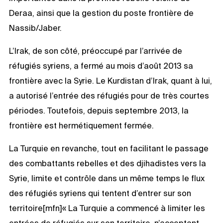
Deraa, ainsi que la gestion du poste frontière de
Nassib/Jaber.
L’Irak, de son côté, préoccupé par l’arrivée de
réfugiés syriens, a fermé au mois d’août 2013 sa
frontière avec la Syrie. Le Kurdistan d’Irak, quant à lui,
a autorisé l’entrée des réfugiés pour de très courtes
périodes. Toutefois, depuis septembre 2013, la
frontière est hermétiquement fermée.
La Turquie en revanche, tout en facilitant le passage
des combattants rebelles et des djihadistes vers la
Syrie, limite et contrôle dans un même temps le flux
des réfugiés syriens qui tentent d’entrer sur son
territoire[mfn]« La Turquie a commencé à limiter les
entrées de réfugiés sur son territoire, n’acceptant