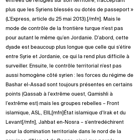
plus que les Syriens blessés ou dotés de passeport »
(L’Express, article du 25 mai 2013).[/mfn]. Mais le
mode de contrôle de la frontière turque n’est pas
pour autant le même qu’en Jordanie. D’abord, cette
dyade est beaucoup plus longue que celle qui s’étire
entre Syrie et Jordanie, ce qui la rend plus difficile à
surveiller. Ensuite, le contrôle territorial n’est pas
aussi homogène côté syrien : les forces du régime de
Bashar el-Assad sont toujours présentes en certains
points (Qassab à l’extrême ouest, Qamishli à
l’extrême est) mais les groupes rebelles – Front
islamique, ASL, EIIL[mfn]État islamique d’Irak et du
Levant[/mfn], Jahbat en-Nosra – s’entredéchirent
pour la domination territoriale dans le nord de la