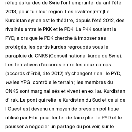
réfugiés kurdes de Syrie l’ont emprunté, durant l’été
2013, pour fuir leur région. Les rivalités[mfn]Le
Kurdistan syrien est le théâtre, depuis l’été 2012, des
rivalités entre le PKK et le PDK. Le PKK soutient le
PYD, alors que le PDK cherche à imposer ses
protégés, les partis kurdes regroupés sous le
parapluie du CNKS (Conseil national kurde de Syrie).
Les tentatives d’accords entre les deux camps
(accords d’Erbil, été 2012) n’y changent rien : le PYD,
via
les YPG, contrôle le terrain ; les membres du
CNKS sont marginalisés et vivent en exil au Kurdistan
d’Irak. Le pont qui relie le Kurdistan du Sud et celui de
l’Ouest est devenu un moyen de pression politique
utilisé par Erbil pour tenter de faire plier le PYD et le
pousser à négocier un partage du pouvoir, sur le