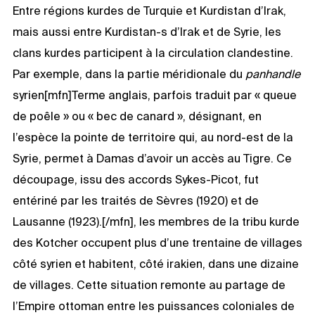
Entre régions kurdes de Turquie et Kurdistan d’Irak,
mais aussi entre Kurdistan-s d’Irak et de Syrie, les
clans kurdes participent à la circulation clandestine.
Par exemple, dans la partie méridionale du
panhandle
syrien[mfn]Terme anglais, parfois traduit par « queue
de poêle » ou « bec de canard », désignant, en
l’espèce la pointe de territoire qui, au nord-est de la
Syrie, permet à Damas d’avoir un accès au Tigre. Ce
découpage, issu des accords Sykes-Picot, fut
entériné par les traités de Sèvres (1920) et de
Lausanne (1923).[/mfn], les membres de la tribu kurde
des Kotcher occupent plus d’une trentaine de villages
côté syrien et habitent, côté irakien, dans une dizaine
de villages. Cette situation remonte au partage de
l’Empire ottoman entre les puissances coloniales de