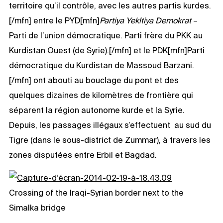
territoire qu’il contrôle, avec les autres partis kurdes.
[/mfn] entre le PYD[mfn]
Partiya Yekîtiya Demokrat
–
Parti de l’union démocratique. Parti frère du PKK au
Kurdistan Ouest (de Syrie).[/mfn] et le PDK[mfn]Parti
démocratique du Kurdistan de Massoud Barzani.
[/mfn] ont abouti au bouclage du pont et des
quelques dizaines de kilomètres de frontière qui
séparent la région autonome kurde et la Syrie.
Depuis, les passages illégaux s’effectuent au sud du
Tigre (dans le sous-district de Zummar), à travers les
zones disputées entre Erbil et Bagdad.
Crossing of the Iraqi-Syrian border next to the
Simalka bridge