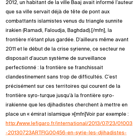
2012, un habitant de la ville Baaj avait informé l’auteur
que sa ville servait déjà de tête de pont aux
combattants islamistes venus du triangle sunnite
irakien (Ramadi, Faloudja, Baghdad).[/mfn], la
frontière n’étant plus gardée. D’ailleurs même avant
2011 et le début de la crise syrienne, ce secteur ne
disposait d’aucun système de surveillance
perfectionné : la frontière se franchissait
clandestinement sans trop de difficultés. C’est
précisément sur ces territoires qui courent de la
frontière syro-turque jusqu’à la frontière syro-
irakienne que les djihadistes cherchent à mettre en
place un « émirat islamique »[mfn]Voir par exemple :
http://www.lefigaro.fr/international/2013/07/23/01003
-20130723ARTFIG00456-en-syrie-les-djihadistes-