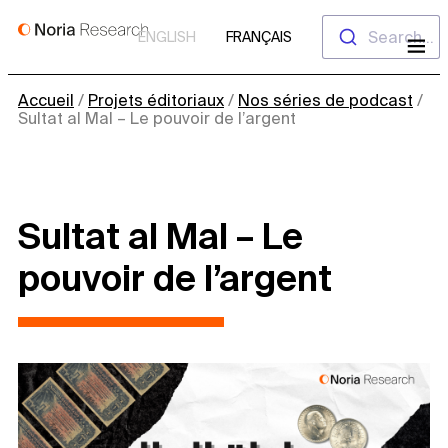
Aller
Search...
ENGLISH
FRANÇAIS
au
contenu
Accueil
/
Projets éditoriaux
/
Nos séries de podcast
/
Sultat al Mal – Le pouvoir de l’argent
Sultat al Mal – Le
pouvoir de l’argent