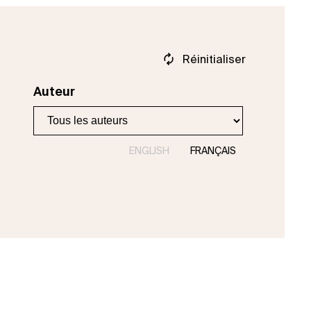
Réinitialiser
Auteur
ENGLISH
FRANÇAIS