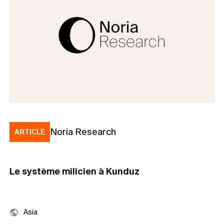
Noria Research
ARTICLE
Le système milicien à Kunduz
Asia