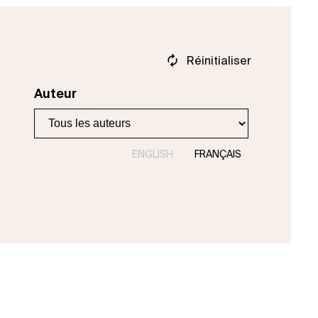
Réinitialiser
Auteur
ENGLISH
FRANÇAIS