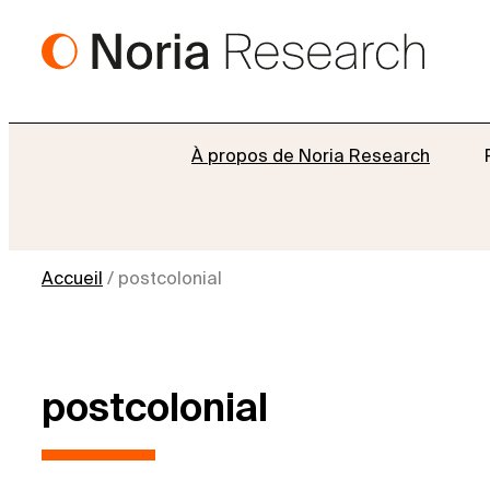
Aller
au
contenu
À propos de Noria Research
Accueil
/
postcolonial
postcolonial