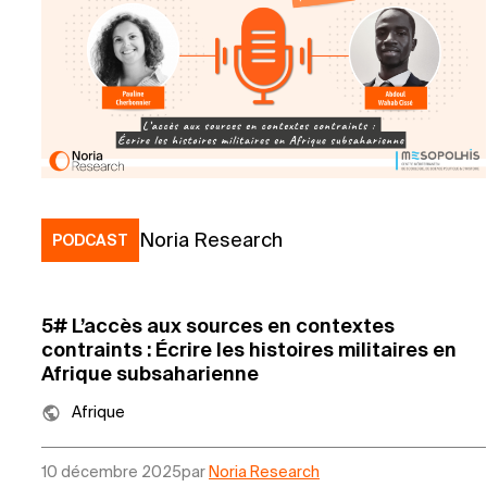
Noria Research
PODCAST
5# L’accès aux sources en contextes
contraints : Écrire les histoires militaires en
Afrique subsaharienne
Afrique
10 décembre 2025
par
Noria Research