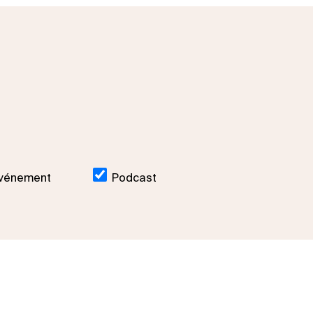
vénement
Podcast