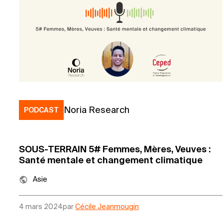
Noria Research
PODCAST
SOUS-TERRAIN 5# Femmes, Mères, Veuves :
Santé mentale et changement climatique
Asie
4 mars 2024
par
Cécile Jeanmougin