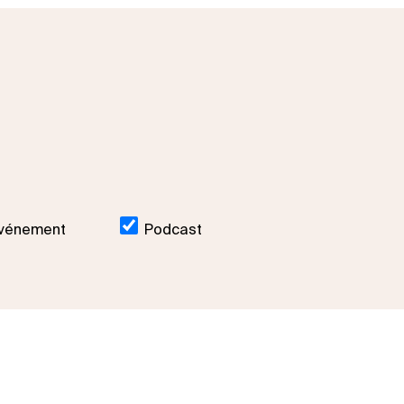
vénement
Podcast