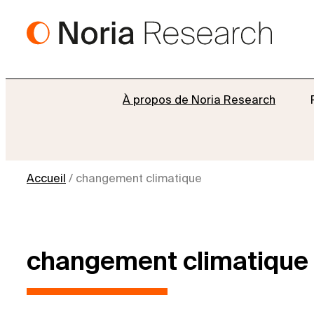
Aller
au
contenu
À propos de Noria Research
Accueil
/
changement climatique
changement climatique