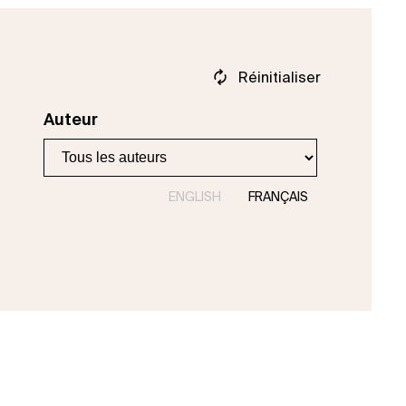
Réinitialiser
Auteur
ENGLISH
FRANÇAIS