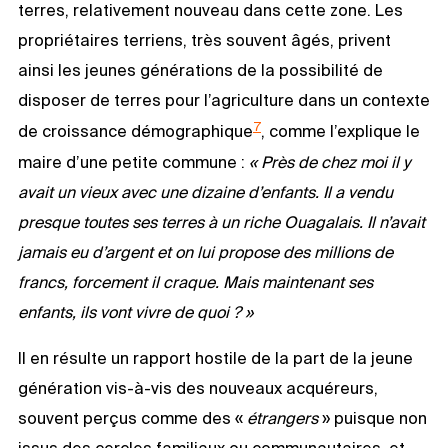
terres, relativement nouveau dans cette zone. Les
propriétaires terriens, très souvent âgés, privent
ainsi les jeunes générations de la possibilité de
disposer de terres pour l’agriculture dans un contexte
7
de croissance démographique
, comme l’explique le
maire d’une petite commune :
« Près de chez moi il y
avait un vieux avec une dizaine d’enfants. Il a vendu
presque toutes ses terres à un riche Ouagalais. Il n’avait
jamais eu d’argent et on lui propose des millions de
francs, forcement il craque.
Mais maintenant ses
enfants, ils vont vivre de quoi ?
»
Il en résulte un rapport hostile de la part de la jeune
génération vis-à-vis des nouveaux acquéreurs,
souvent perçus comme des «
étrangers
» puisque non
issus des cercles familiaux ou communautaires, et