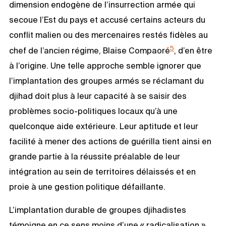
dimension endogène de l’insurrection armée qui
secoue l’Est du pays et accusé certains acteurs du
conflit malien ou des mercenaires restés fidèles au
5
chef de l’ancien régime, Blaise Compaoré
, d’en être
à l’origine. Une telle approche semble ignorer que
l’implantation des groupes armés se réclamant du
djihad doit plus à leur capacité à se saisir des
problèmes socio-politiques locaux qu’à une
quelconque aide extérieure. Leur aptitude et leur
facilité à mener des actions de guérilla tient ainsi en
grande partie à la réussite préalable de leur
intégration au sein de territoires délaissés et en
proie à une gestion politique défaillante.
L’implantation durable de groupes djihadistes
témoigne en ce sens moins d’une « radicalisation »