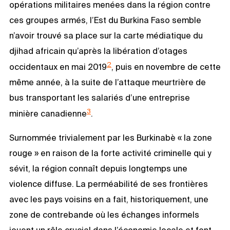
opérations militaires menées dans la région contre
ces groupes armés, l’Est du Burkina Faso semble
n’avoir trouvé sa place sur la carte médiatique du
djihad africain qu’après la libération d’otages
2
occidentaux en mai 2019
, puis en novembre de cette
même année, à la suite de l’attaque meurtrière de
bus transportant les salariés d’une entreprise
3
minière canadienne
.
Surnommée trivialement par les Burkinabè « la zone
rouge » en raison de la forte activité criminelle qui y
sévit, la région connaît depuis longtemps une
violence diffuse. La perméabilité de ses frontières
avec les pays voisins en a fait, historiquement, une
zone de contrebande où les échanges informels
jouent un rôle crucial dans l’économie locale et font