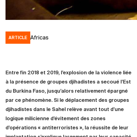
Africas
ARTICLE
Entre fin 2018 et 2019, l’explosion de la violence liée
à la présence de groupes djihadistes a secoué l’Est
du Burkina Faso, jusqu’alors relativement épargné
par ce phénomène. Si le déplacement des groupes
djihadistes dans le Sahel relève avant tout d’une
logique milicienne d’évitement des zones
d’opérations « antiterroristes », la réussite de leur
implantation s’explique largement par leur capacité